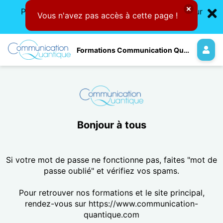
Pour l'achat de nos formations, rendez-vous sur
Vous n'avez pas accès à cette page !
www.communication-quantique.com
Formations Communication Quantique®
Bonjour à tous
Si votre mot de passe ne fonctionne pas, faites "mot de
passe oublié" et vérifiez vos spams.
Pour retrouver nos formations et le site principal,
rendez-vous sur https://www.communication-